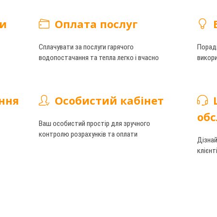
ги
Оплата послуг
Сплачувати за послуги гарячого
Порад
водопостачання та тепла легко i вчасно
викори
ання
Особистий кабінет
обс
Ваш особистий простір для зручного
контролю розрахунків та оплати
Дізнай
клієнт