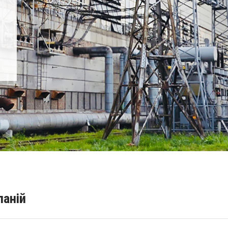
паній