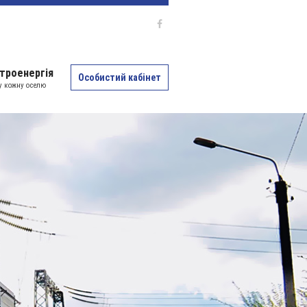
троенергія
Особистий кабінет
 у кожну оселю