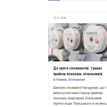
22.07.2026
До уваги споживачів: триває
прийом показань лічильників
in
Новини
,
Оголошення
Шановні споживачі! Нагадуємо, що 1
липня розпочався період прийому
показань квартирних лічильників
гарячої води. Передавати їх можна 