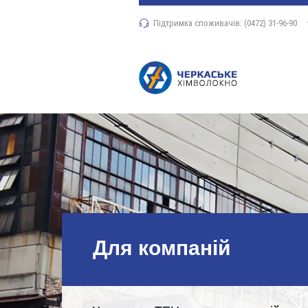
Підтримка споживачів: (0472) 31-96-90
Для компаній