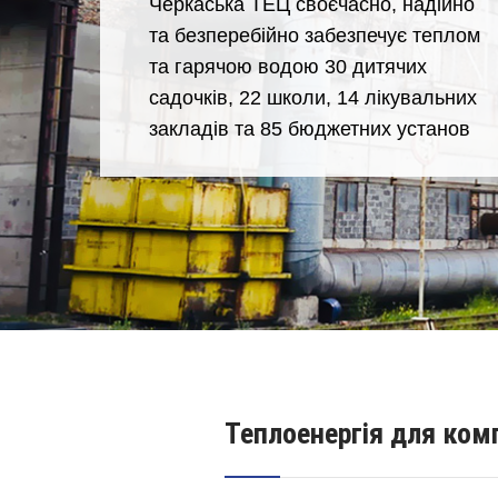
Черкаська ТЕЦ своєчасно, надійно
та безперебійно забезпечує теплом
та гарячою водою 30 дитячих
садочків, 22 школи, 14 лікувальних
закладів та 85 бюджетних установ
Теплоенергія для ком