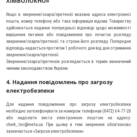
ХІМВОЛОКНО»
Якщо в зверненні/скарзі/претензії вказана адреса електронної
пошти, номер телефону або така інформація відома Товариству
здійснюється надання попередньої відповіді щодо можливості
вирішення питання або повідомлення про початок розгляду
звернення/скарги/претензії та строки його розгляду. Попередня
відповідь надається протягом 1 робочого дня від дня отримання
звернення/скарги/претензії.
Звернення/скарга/претензія розглядається в термін визначений
чинним законодавством України.
4. Надання повідомлень про загрозу
електробезпеки
Для надання повідомлення про загрозу електробезпеки
необхідно зателефонувати за номером телефонув (0472) 64-77-20
або надіслати листа електронною поштою на адресу:
cherk_tec@meta.ua
. При цьому в темі звернення обов’язково
зазначається «Загроза електробезпеки».