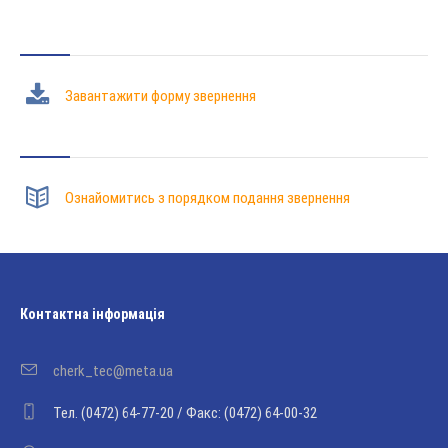
Завантажити форму звернення
Ознайомитись з порядком подання звернення
Контактна інформація
cherk_tec@meta.ua
Тел. (0472) 64-77-20 / Факс: (0472) 64-00-32