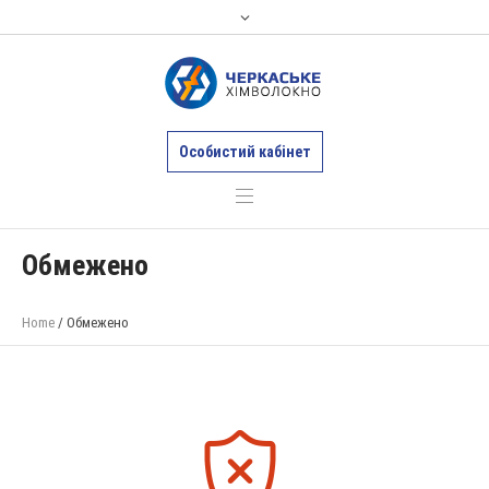
Особистий кабінет
Обмежено
Home
/
Обмежено