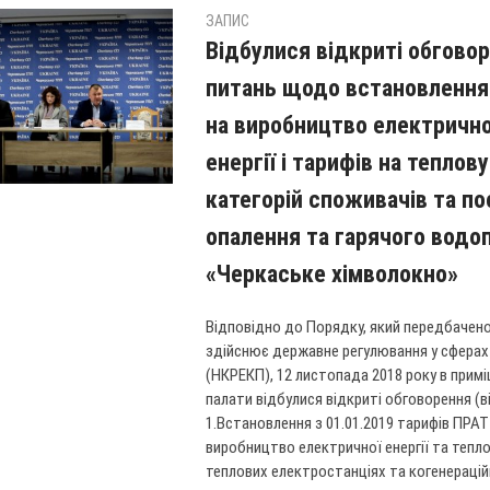
ЗАПИС
Відбулися відкриті обговор
питань щодо встановлення 
на виробництво електричної
енергії і тарифів на теплов
категорій споживачів та по
опалення та гарячого водо
«Черкаське хімволокно»
Відповідно до Порядку, який передбачено
здійснює державне регулювання у сферах
(НКРЕКП), 12 листопада 2018 року в прим
палати відбулися відкриті обговорення (в
1.Встановлення з 01.01.2019 тарифів ПРА
виробництво електричної енергії та тепло
теплових електростанціях та когенераційн