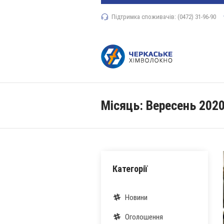
Підтримка споживачів: (0472) 31-96-90
Місяць:
Вересень 202
Категорії
Новини
Оголошення