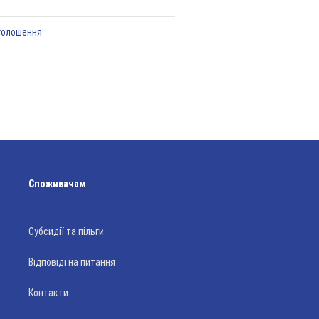
голошення
Споживачам
Субсидії та пільги
Відповіді на питання
Контакти