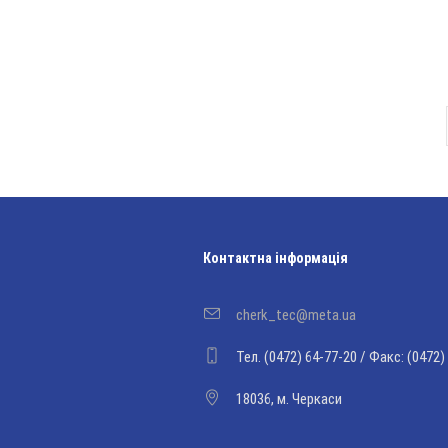
Контактна інформація
cherk_tec@meta.ua
Тел. (0472) 64-77-20 / Факс: (0472)
18036, м. Черкаси