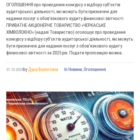
ОГОЛОШЕННЯ про проведення конкурсу з відбору суб’єктів
аудиторської діяльності, які можуть бути призначені для
надання послуг з обов’язкового аудиту фінансової звітності
ПРИВАТНЕ АКЦІОНЕРНЕ ТОВАРИСТВО «ЧЕРКАСЬКЕ
ХІМВОЛОКНО» (надалі Товариство) оголошує про проведення
конкурсу з відбору суб’єктів аудиторської діяльності, які можуть
бути призначені для надання послуг з обов’язкового аудиту
фінансової звітності за 2025 рік. Подати пропозицію можна...
by
Дука Валентина
In
Новини
,
Оголошення
31.10.2025