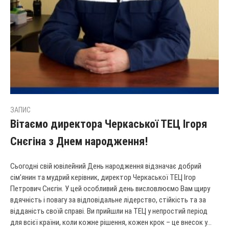
ЗАПИС
Вітаємо директора Черкаської ТЕЦ Ігоря
Снєгіна з Днем народження!
Сьогодні свій ювілейний День народження відзначає добрий
сім’янин та мудрий керівник, директор Черкаської ТЕЦ Ігор
Петрович Снєгін. У цей особливий день висловлюємо Вам щиру
вдячність і повагу за відповідальне лідерство, стійкість та за
відданість своїй справі. Ви прийшли на ТЕЦ у непростий період
для всієї країни, коли кожне рішення, кожен крок – це внесок у...