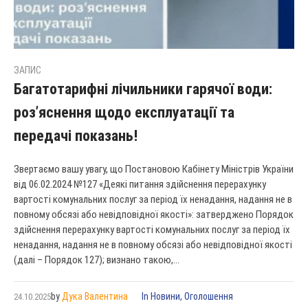
ЗАПИС
Багатотарифні лічильники гарячої води:
роз’яснення щодо експлуатації та
передачі показань!
Звертаємо вашу увагу, що Постановою Кабінету Міністрів України
від 06.02.2024 №127 «Деякі питання здійснення перерахунку
вартості комунальних послуг за період їх ненадання, надання не в
повному обсязі або невідповідної якості»: затверджено Порядок
здійснення перерахунку вартості комунальних послуг за період їх
ненадання, надання не в повному обсязі або невідповідної якості
(далі – Порядок 127); визнано такою,...
by
Дука Валентина
In
Новини
,
Оголошення
24.10.2025