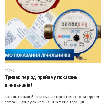
ЗАПИС
Триває період прийому показань
лічильників!
Шановні споживачі! Нагадуємо, що наразі триває період передачі
показань індивідуальних лічильників гарячої води. Для