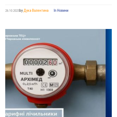
by
Дука Валентина
In
Новини
26.10.2025