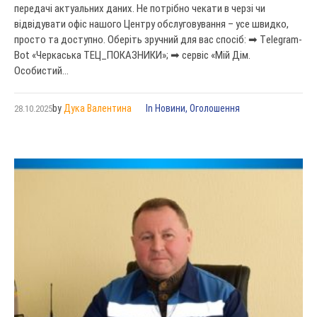
передачі актуальних даних. Не потрібно чекати в черзі чи
відвідувати офіс нашого Центру обслуговування – усе швидко,
просто та доступно. Оберіть зручний для вас спосіб: ➡ Тelegram-
Bot «Черкаська ТЕЦ_ПОКАЗНИКИ»; ➡ сервіс «Мій Дім.
Особистий...
by
Дука Валентина
In
Новини
,
Оголошення
28.10.2025