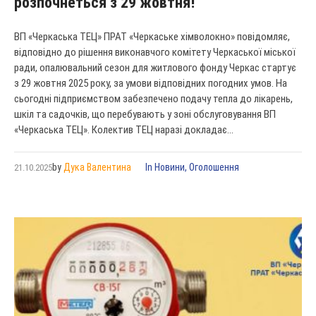
розпочнеться з 29 жовтня!
ВП «Черкаська ТЕЦ» ПРАТ «Черкаське хімволокно» повідомляє,
відповідно до рішення виконавчого комітету Черкаської міської
ради, опалювальний сезон для житлового фонду Черкас стартує
з 29 жовтня 2025 року, за умови відповідних погодних умов. На
сьогодні підприємством забезпечено подачу тепла до лікарень,
шкіл та садочків, що перебувають у зоні обслуговування ВП
«Черкаська ТЕЦ». Колектив ТЕЦ наразі докладає...
by
Дука Валентина
In
Новини
,
Оголошення
21.10.2025