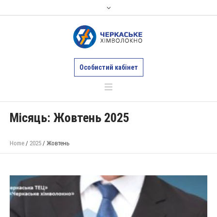
Особистий кабінет
Місяць:
Жовтень 2025
Home
/
2025
/
Жовтень