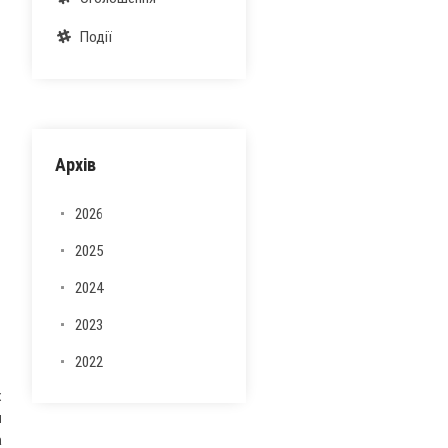
Події
Архів
2026
2025
2024
2023
2022
х
я
а