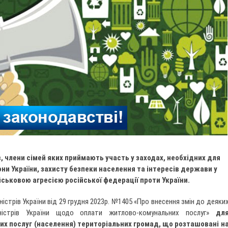
, члени сімей яких
приймають участь у заходах, необхідних для
ни України, захисту безпеки населення та інтересів держави у
ійськовою агресією російської федерації проти України.
істрів України від 29 грудня 2023р. №1405 «Про внесення змін до деяки
ністрів України щодо оплати житлово-комунальних послуг»
дл
х послуг (населення) територіальних громад, що розташовані н