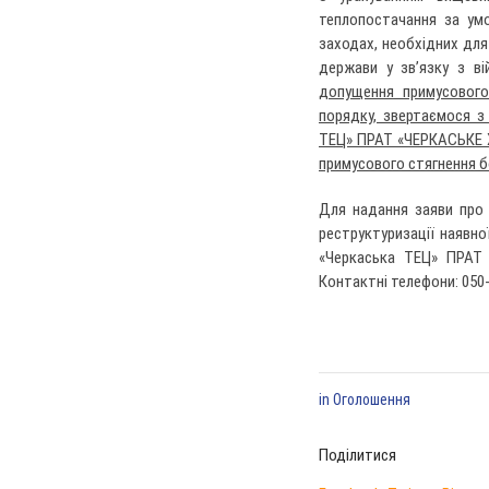
теплопостачання за умо
заходах, необхідних для
держави у зв’язку з ві
допущення примусового
порядку, звертаємося з
ТЕЦ» ПРАТ «ЧЕРКАСЬКЕ Х
примусового стягнення бо
Для надання заяви про 
реструктуризації наявно
«Черкаська ТЕЦ» ПРАТ «
Контактні телефони: 050-
in
Оголошення
Поділитися