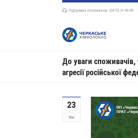
Підтримка споживачів: (0472) 31-96-90
До уваги споживачів, 
агресії російської фед
23
Кві