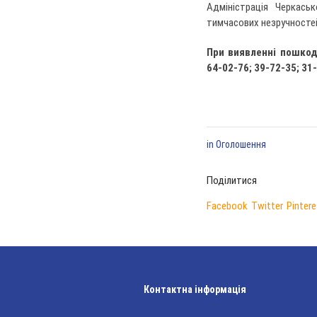
Адміністрація Черкас
тимчасових незручностей
При виявленні пошко
64-02-76; 39-72-35; 31
in
Оголошення
Поділитися
Facebook
Twitter
Pintere
Контактна інформація