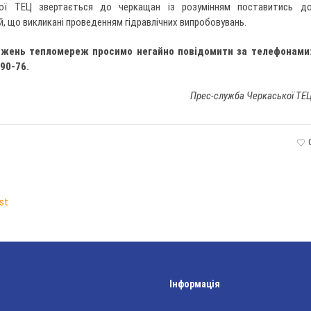
ької ТЕЦ звертається до черкащан із розумінням поставитись д
, що викликані проведенням гідравлічних випробовувань.
джень тепломереж просимо негайно повідомити за телефонами
-90-76.
Прес-служба Черкаської ТЕ
st
Інформація