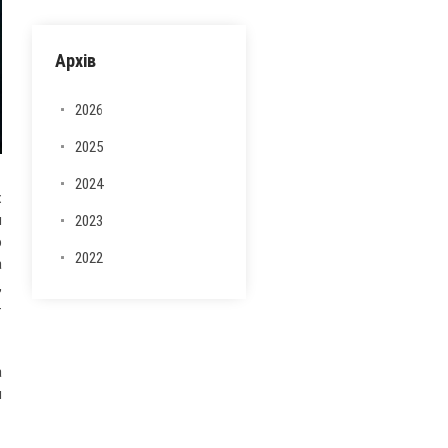
Архів
2026
2025
2024
х
я
2023
о
2022
а
,
-
а
и