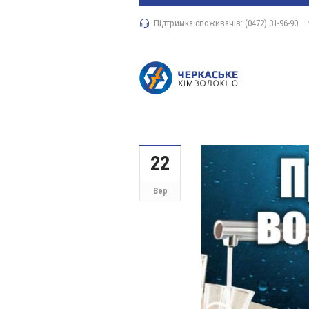
Підтримка споживачів: (0472) 31-96-90
22
Вер