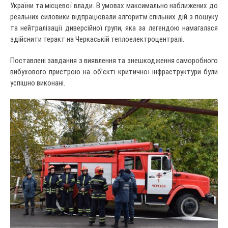
України та місцевої влади. В умовах максимально наближених до
реальних силовики відпрацювали алгоритм спільних дій з пошуку
та нейтралізації диверсійної групи, яка за легендою намагалася
здійснити теракт на Черкаській теплоелектроцентралі.
Поставлені завдання з виявлення та знешкодження саморобного
вибухового пристрою на об’єкті критичної інфраструктури були
успішно виконані.