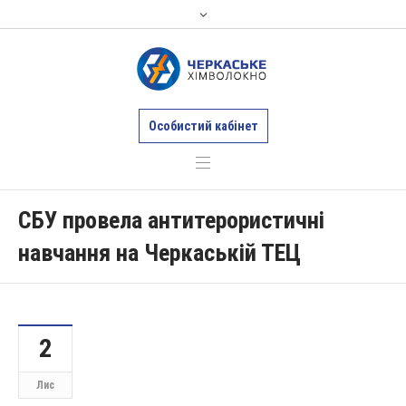
Особистий кабінет
СБУ провела антитерористичні
навчання на Черкаській ТЕЦ
2
Лис