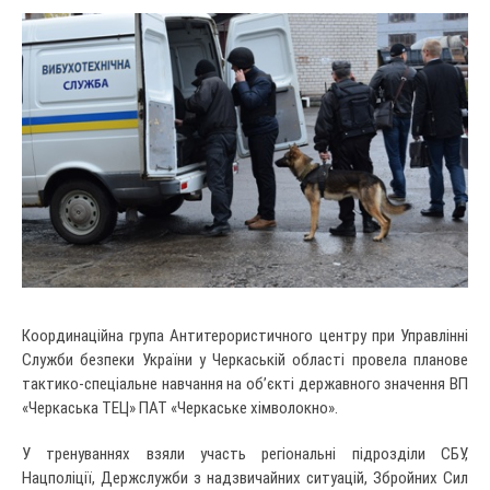
Координаційна група Антитерористичного центру при Управлінні
Служби безпеки України у Черкаській області провела планове
тактико-спеціальне навчання на об’єкті державного значення ВП
«Черкаська ТЕЦ» ПАТ «Черкаське хімволокно».
У тренуваннях взяли участь регіональні підрозділи СБУ,
Нацполіції, Держслужби з надзвичайних ситуацій, Збройних Сил