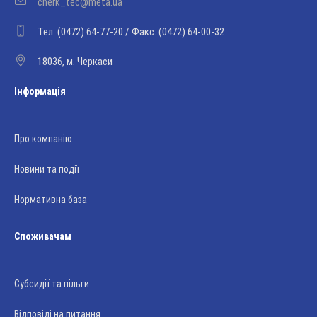
cherk_tec@meta.ua
Тел. (0472) 64-77-20 / Факс: (0472) 64-00-32
18036, м. Черкаси
Інформація
Про компанію
Новини та події
Нормативна база
Споживачам
Субсидії та пільги
Відповіді на питання