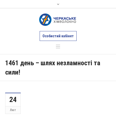
Особистий кабінет
1461 день – шлях незламності та
сили!
24
Лют