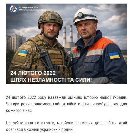
24 лютого 2022 року назавжди змінило історію нашої України.
Чотири роки повномасштабної війни стали випробуванням для
кожного з нас.
Це руйнування та втрати, мільйони зламаних доль і біль, який
оселився в кожній українській родині.