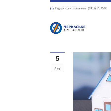
Підтримка споживачів: (0472) 31-96-90
5
Лют