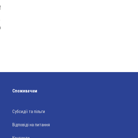
Ц
0
Споживачам
Субсидії та пільги
Відповіді на питання