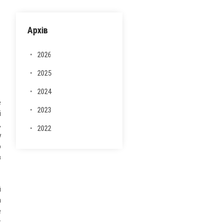
Архів
2026
2025
2024
е
2023
і
,
2022
у
о
з
й
а
е
х