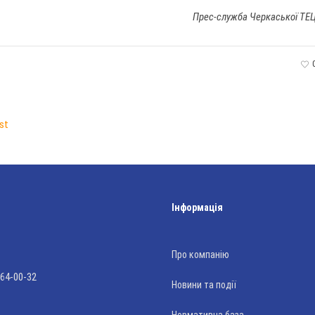
Прес-служба Черкаської ТЕ
st
Інформація
Про компанію
 64-00-32
Новини та події