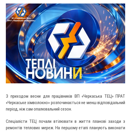
З приходом весни для працівників ВП «Черкаська ТЕЦ» ПРАТ
«Черкаське хімволокно» розпочинається не менш відповідальний
період, ніж сам опалювальний сезон.
Спеціалісти ТЕЦ почали втілювати в життя планові заходи з
ремонтів теплових мереж. На першому етапі планують виконати