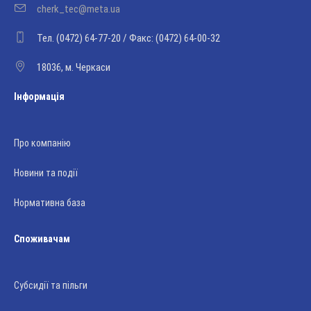
cherk_tec@meta.ua
Тел. (0472) 64-77-20 / Факс: (0472) 64-00-32
18036, м. Черкаси
Інформація
Про компанію
Новини та події
Нормативна база
Споживачам
Субсидії та пільги