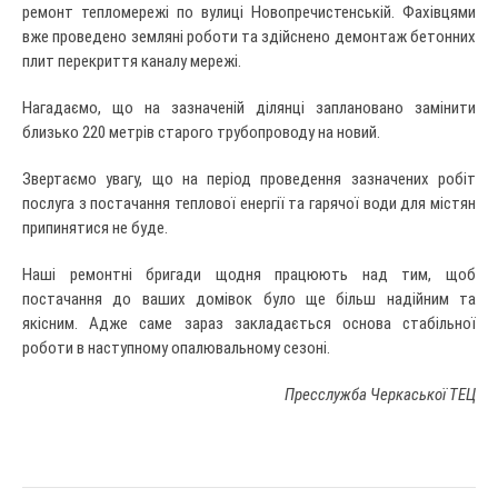
ремонт тепломережі по вулиці Новопречистенській. Фахівцями
вже проведено земляні роботи та здійснено демонтаж бетонних
плит перекриття каналу мережі.
Нагадаємо, що на зазначеній ділянці заплановано замінити
близько 220 метрів старого трубопроводу на новий.
Звертаємо увагу, що на період проведення зазначених робіт
послуга з постачання теплової енергії та гарячої води для містян
припинятися не буде.
Наші ремонтні бригади щодня працюють над тим, щоб
постачання до ваших домівок було ще більш надійним та
якісним. Адже саме зараз закладається основа стабільної
роботи в наступному опалювальному сезоні.
Пресслужба Черкаської ТЕЦ