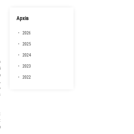
Архів
2026
2025
2024
з
2023
і
а
2022
,
ю
є
х
х
и