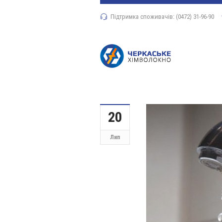
Підтримка споживачів: (0472) 31-96-90
20
Лип