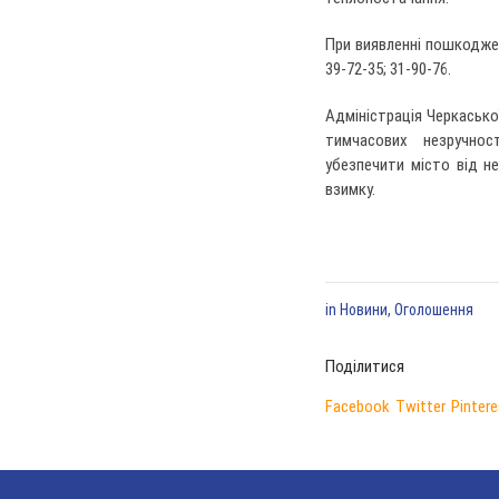
При виявленні пошкодже
39-72-35; 31-90-76.
Адміністрація Черкасько
тимчасових незручнос
убезпечити місто від н
взимку.
in
Новини
,
Оголошення
Поділитися
Facebook
Twitter
Pintere