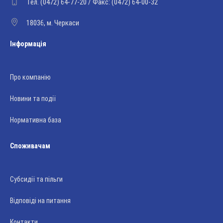
Тел. (0472) 64-77-20 / Факс: (0472) 64-00-32
18036, м. Черкаси
Інформація
Про компанію
Новини та події
Нормативна база
Споживачам
Субсидії та пільги
Відповіді на питання
Контакти