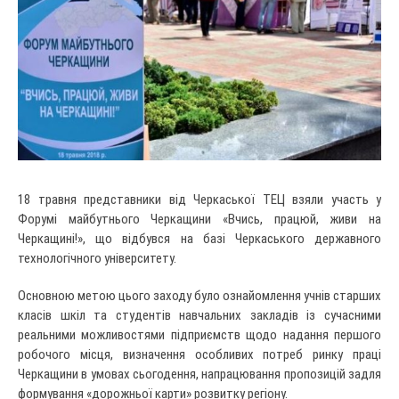
18 травня представники від Черкаської ТЕЦ взяли участь у
Форумі майбутнього Черкащини «Вчись, працюй, живи на
Черкащині!», що відбувся на базі Черкаського державного
технологічного університету.
Основною метою цього заходу було ознайомлення учнів старших
класів шкіл та студентів навчальних закладів із сучасними
реальними можливостями підприємств щодо надання першого
робочого місця, визначення особливих потреб ринку праці
Черкащини в умовах сьогодення, напрацювання пропозицій задля
формування «дорожньої карти» розвитку регіону.