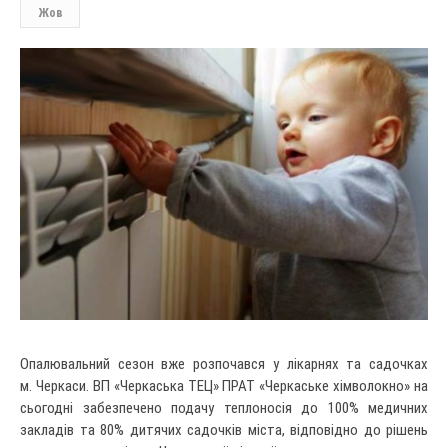
Жов
Опалювальний сезон вже розпочався у лікарнях та садочках
м. Черкаси. ВП «Черкаська ТЕЦ» ПРАТ «Черкаське хімволокно» на
сьогодні забезпечено подачу теплоносія до 100% медичних
закладів та 80% дитячих садочків міста, відповідно до рішень