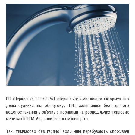
ВП «Черкаська ТЕЦ» ПРАТ «Черкаське хімволокно» інформує, що
деякі будинки, які обслуговує ТЕЦ, залишилися без гарячого
водопостачання у зв’язку з поривами на розподільчих теплових
мережах КПТМ «Черкаситеплокомуненерго».
Так, тимчасово без гарячої води нині перебувають споживачі