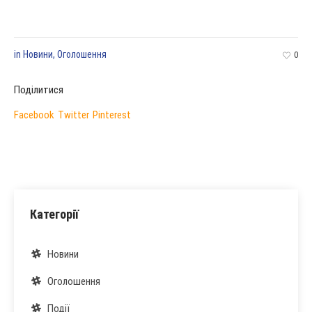
in
Новини
,
Оголошення
0
Поділитися
Facebook
Twitter
Pinterest
Категорії
Новини
Оголошення
Події