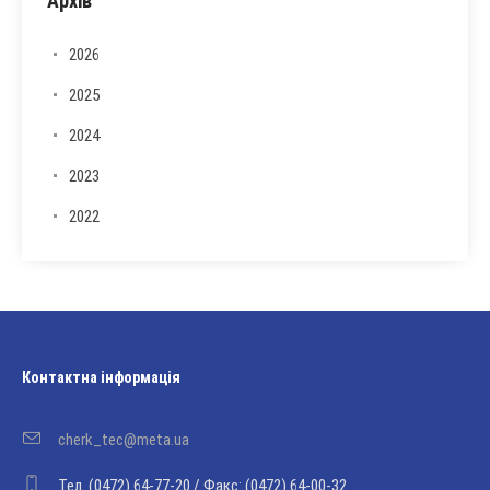
Архів
2026
2025
2024
2023
2022
Контактна інформація
cherk_tec@meta.ua
Тел. (0472) 64-77-20 / Факс: (0472) 64-00-32