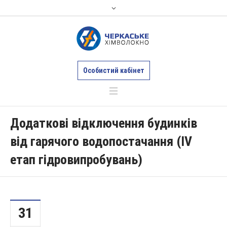
Особистий кабінет
Додаткові відключення будинків
від гарячого водопостачання (ІV
етап гідровипробувань)
31