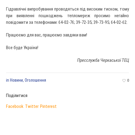
Гідравлічні випробування проводяться під високим тиском, тому
при виявленні пошкоджень тепломереж просимо негайно
повідомити за телефонами: 64-02-76; 39-72-35; 39-73-95; 64-02-62.
Працюємо для вас, працюємо завдяки вам!
Все буде Україна!
Пресслужба Черкаської ТЕЦ
in
Новини
,
Оголошення
0
Поділитися
Facebook
Twitter
Pinterest