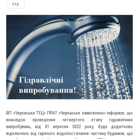
Сер
ВП «Черкаська ТЕЦ» ПРАТ «Черкаське хімволокно» інформує, що
внаслідок проведення четвертого етапу гідравлічних
випробувань, від 01 вересня 2022 року, буде додатково
відключено від гарячого водопостачання частину будинків, що