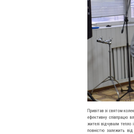
Привітав зі святом коле
ефективну співпрацю вл
жителі відчували тепло 
повністю залежить від