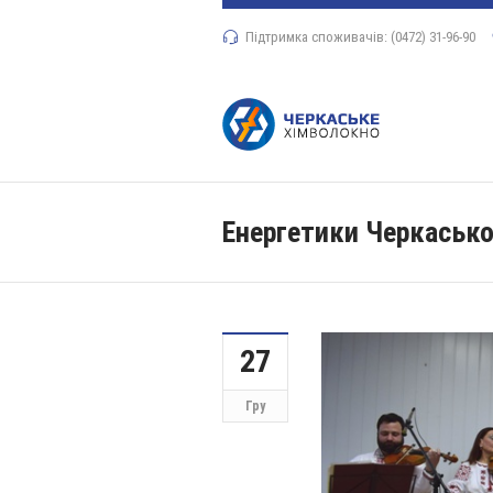
Підтримка споживачів: (0472) 31-96-90
Енергетики Черкасько
27
Гру