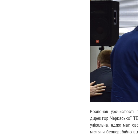
Розпочав урочистості 
директор Черкаської ТЕ
унікальна, адже має св
містяни безперебійно ві