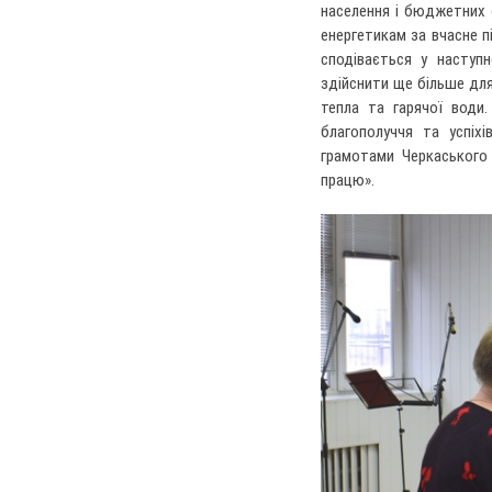
населення і бюджетних 
енергетикам за вчасне 
сподівається у наступн
здійснити ще більше дл
тепла та гарячої води
благополуччя та успіх
грамотами Черкаського
працю».