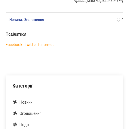
Пресслужба Черкаської ТЕЦ
in
Новини
,
Оголошення
0
Поділитися
Facebook
Twitter
Pinterest
Категорії
Новини
Оголошення
Події