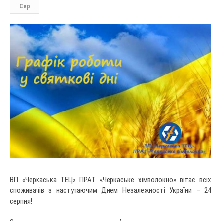
Сер
ВП «Черкаська ТЕЦ» ПРАТ «Черкаське хімволокно» вітає всіх
споживачів з наступаючим Днем Незалежності України – 24
серпня!