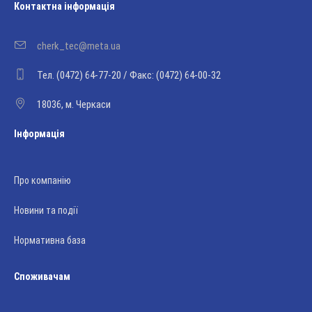
Контактна інформація
cherk_tec@meta.ua
Тел. (0472) 64-77-20 / Факс: (0472) 64-00-32
18036, м. Черкаси
Інформація
Про компанію
Новини та події
Нормативна база
Споживачам