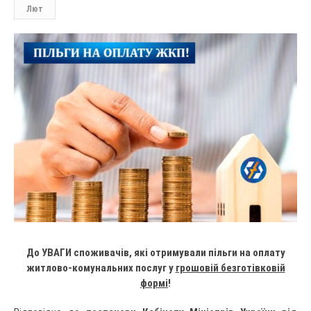
Лют
До УВАГИ
споживачів, які отримували пільги на оплату
житлово-комунальних послуг у
грошовій безготівковій
формі
!