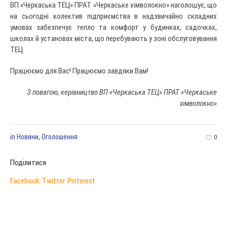
ВП «Черкаська ТЕЦ» ПРАТ «Черкаське хімволокно» наголошує, що
на сьогодні колектив підприємства в надзвичайно складних
умовах забезпечує тепло та комфорт у будинках, садочках,
школах й установах міста, що перебувають у зоні обслуговування
ТЕЦ.
Працюємо для Вас! Працюємо завдяки Вам!
З повагою, керівництво ВП «Черкаська ТЕЦ» ПРАТ «Черкаське
хімволокно»
in
Новини
,
Оголошення
0
Поділитися
Facebook
Twitter
Pinterest