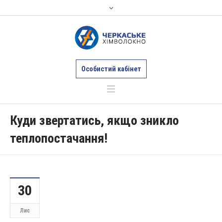
Особистий кабінет
Куди звертатись, якщо зникло
теплопостачання!
30
Лис