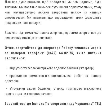
Для нас дуже важливо, щоб послуги які ми вам надаємо, були
якісними. Ми постійно вчимося бути клієнтоорієнтованими, тому
нині налаштовуємо якісний зворотний зв’язок із нашими
споживачами. Ми впевнені, що впроваджені зміни дозволять
покращити наші послуги.
Залежно від тематики ваших звернень, просимо звертатися до
визначених фахівців із напрямків.
Отже, звертайтеся до оператора Району теплових мереж
за номером телефону: (0472) 64-02-76, якщо питання
стосуються:
відсутності тепла чи гарячого водопостачання у квартирі;
проведення ремонтно-відновлювальних робіт за вашою
адресою;
з’ясування адрес будинків, у яких тимчасово відключена
гаряча вода чи теплопостачання.
Звертайтеся до Інспекції з енергонагляду Черкаської ТЕЦ