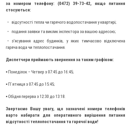
за номером телефону: (0472) 39-73-42, якщо питання
стосуються:
відсутності тепла чи гарячого водопостачання у квартирі;
подання заявки та виклик інспектора за вашою адресою;
з’ясування адрес будинків, у яких тимчасово відключена
гаряча вода чи теплопостачання.
Диспетчери приймають звернення за таким графіком:
▪ Понеділок – Четвер з 07:45 до 16:45;
▪ П`ятниця з 07:45 до 15:45;
▪ Обідня перерва з 12:30 до 13:18.
Звертаємо Вашу увагу, що зазначені номери телефонів
варто набирати для оперативного вирішення питання
відсутності теплопостачання та гарячої води!