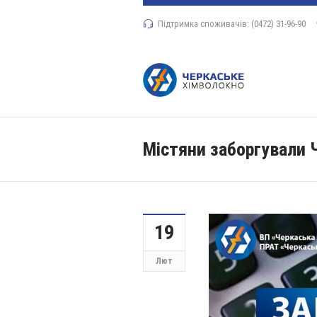
Підтримка споживачів: (0472) 31-96-90
Містяни заборгували Ч
19
Лют