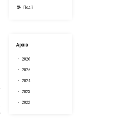
Події
Архів
2026
2025
2024
а
2023
2022
о
а