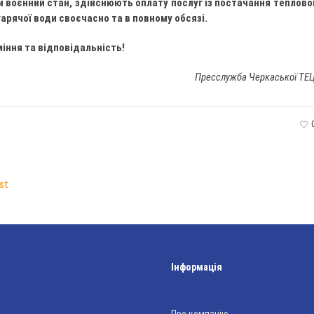
и воєнний стан, здійснюють оплату послуг із постачання теплово
гарячої води своєчасно та в повному обсязі.
іння та відповідальність!
Пресслужба Черкаської ТЕ
st
Інформація