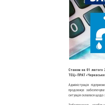
Станом на 01 лютого 
ТЕЦ» ПРАТ «Черкаське 
Адміністрація підприє
продовжує забезпечува
ситуація склалася щодо 