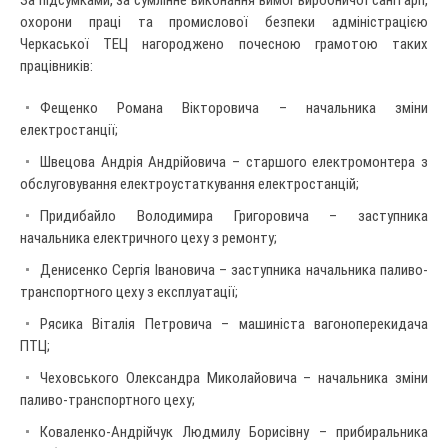
охорони праці та промислової безпеки адміністрацією
Черкаської ТЕЦ нагороджено почесною грамотою таких
працівників:
Фещенко Романа Вікторовича – начальника зміни
електростанції;
Швецова Андрія Андрійовича – старшого електромонтера з
обслуговування електроустаткування електростанцій;
Придибайло Володимира Григоровича – заступника
начальника електричного цеху з ремонту;
Денисенко Сергія Івановича – заступника начальника паливо-
транспортного цеху з експлуатації;
Рясика Віталія Петровича – машиніста вагоноперекидача
ПТЦ;
Чеховського Олександра Миколайовича – начальника зміни
паливо-транспортного цеху;
Коваленко-Андрійчук Людмилу Борисівну – прибиральника