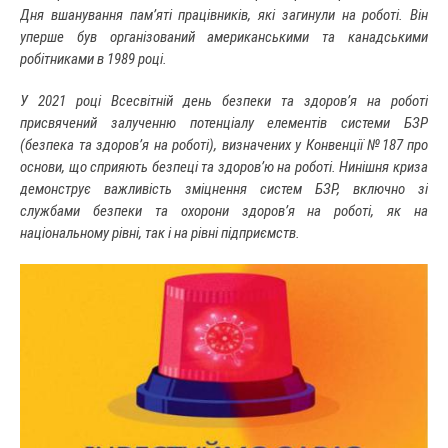
Дня вшанування пам’яті працівників, які загинули на роботі. Він
уперше був організований американськими та канадськими
робітниками в 1989 році.
У 2021 році Всесвітній день безпеки та здоров’я на роботі
присвячений залученню потенціалу елементів системи БЗР
(безпека та здоров’я на роботі), визначених у Конвенції №187 про
основи, що сприяють безпеці та здоров’ю на роботі. Нинішня криза
демонструє важливість зміцнення систем БЗР, включно зі
службами безпеки та охорони здоров’я на роботі, як на
національному рівні, так і на рівні підприємств.