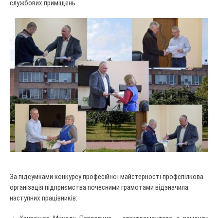
службових приміщень.
За підсумками конкурсу професійної майстерності профспілкова
організація підприємства почесними грамотами відзначила
наступних працівників: