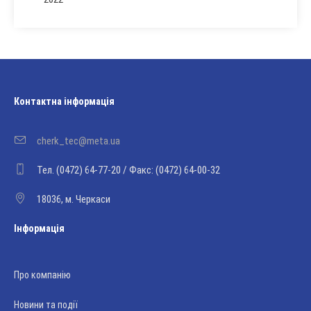
Контактна інформація
cherk_tec@meta.ua
Тел. (0472) 64-77-20 / Факс: (0472) 64-00-32
18036, м. Черкаси
Інформація
Про компанію
Новини та події