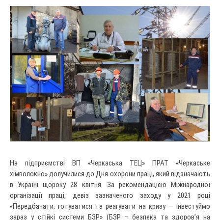
На підприємстві ВП «Черкаська ТЕЦ» ПРАТ «Черкаське
хімволокно» долучилися до Дня охорони праці, який відзначають
в Україні щороку 28 квітня. За рекомендацією Міжнародної
організації праці, девіз зазначеного заходу у 2021 році
«Передбачати, готуватися та реагувати на кризу — інвестуймо
зараз у стійкі системи БЗР» (БЗР – безпека та здоров’я на