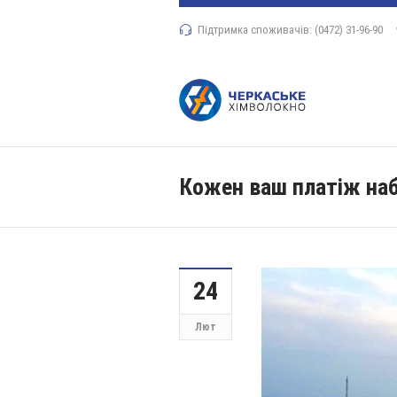
Підтримка споживачів: (0472) 31-96-90
Кожен ваш платіж на
24
Лют