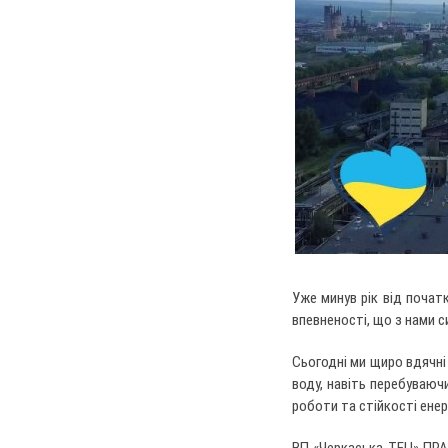
Уже минув рік від початк
впевненості, що з нами 
Сьогодні ми щиро вдячні
воду, навіть перебуваюч
роботи та стійкості енер