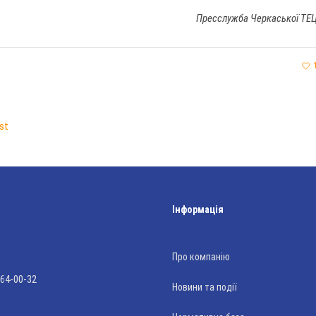
Пресслужба Черкаської ТЕ
st
Інформація
Про компанію
 64-00-32
Новини та події