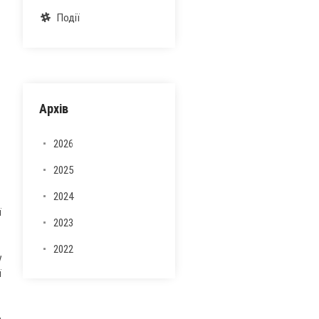
Події
Архів
2026
2025
2024
ї
2023
2022
у
ї