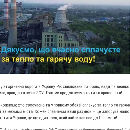
у вторгнення ворога в Україну. Рік хвилювань та болю, надії та велико
сила, правда та воїни ЗСУ! Тож, ми продовжуємо жити та працювати!
 кожному, хто своєчасно та у повному обсязі сплачує за тепло та гаряч
и за межами міста. Кожен сплачений вами рахунок — це запорука нашо
гетики України, це ще один крок, який наближає нас до Перемоги!