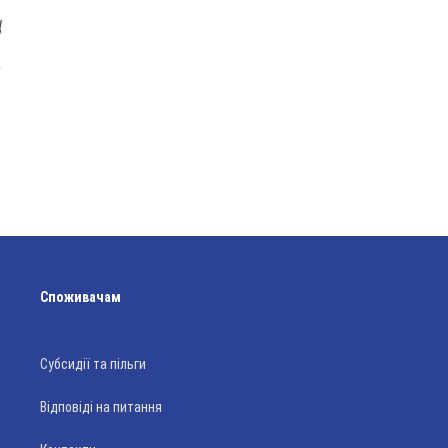
Ц
1
Споживачам
Субсидії та пільги
Відповіді на питання