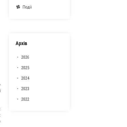
Події
Архів
2026
2025
2024
е
2023
і
2022
х
х
е