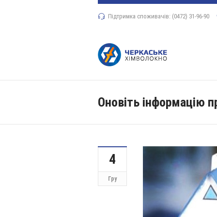
Підтримка споживачів: (0472) 31-96-90
Оновіть інформацію пр
4
Гру