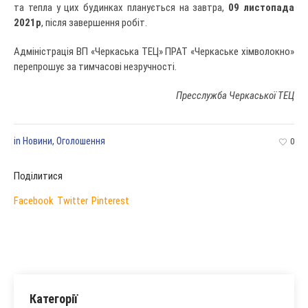
та тепла у цих будинках планується на завтра,
09 листопада
2021р
, після завершення робіт.
Адміністрація ВП «Черкаська ТЕЦ» ПРАТ «Черкаське хімволокно»
перепрошує за тимчасові незручності.
Пресслужба Черкаської ТЕЦ
in
Новини
,
Оголошення
0
Поділитися
Facebook
Twitter
Pinterest
Категорії