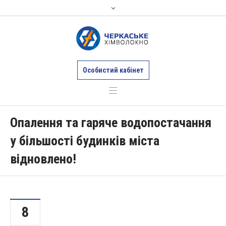
Особистий кабінет
Опалення та гаряче водопостачання
у більшості будинків міста
відновлено!
8