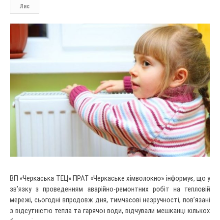
Лис
ВП «Черкаська ТЕЦ» ПРАТ «Черкаське хімволокно» інформує, що у
зв’язку з проведенням аварійно-ремонтних робіт на тепловій
мережі, сьогодні впродовж дня, тимчасові незручності, пов’язані
з відсутністю тепла та гарячої води, відчували мешканці кількох