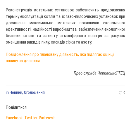
Реконструкція котельних установок забезпечить продовження
терміну експлуатації котлів та їх газо-пилоочисних установок при
досягненні максимально можливих показників економічної
ефективності, надійності виробництва, забезпечення екологічної
безпеки котлів та захисту атмосферного повітря за рахунок
зменшення викидів пилу, оксидів сірки та азоту.
Повідомлення про плановану діяльність, яка підлягає оцінці
впливу на довкілля
Прес-служба Черкаської ТЕЦ
in
Новини
,
Оголошення
0
Поділитися
Facebook
Twitter
Pinterest