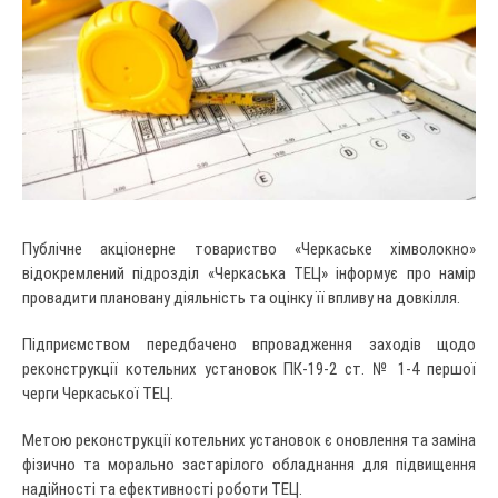
Публічне акціонерне товариство «Черкаське хімволокно»
відокремлений підрозділ «Черкаська ТЕЦ» інформує про намір
провадити плановану діяльність та оцінку її впливу на довкілля.
Підприємством передбачено впровадження заходів щодо
реконструкції котельних установок ПК-19-2 ст. № 1-4 першої
черги Черкаської ТЕЦ.
Метою реконструкції котельних установок є оновлення та заміна
фізично та морально застарілого обладнання для підвищення
надійності та ефективності роботи ТЕЦ.