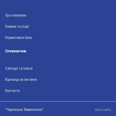
Про компанію
Новини та події
Нормативна база
Споживачам
Субсидії та пільги
Відповіді на питання
Контакти
"Черкаське Хімволокно"
Мапа сайту