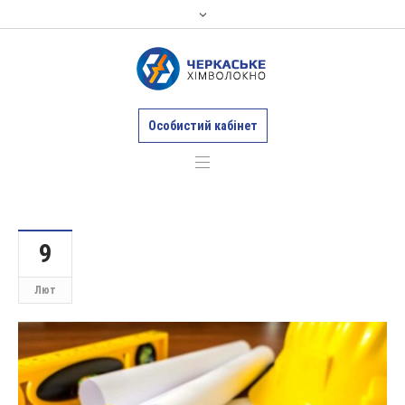
Особистий кабінет
9
Лют