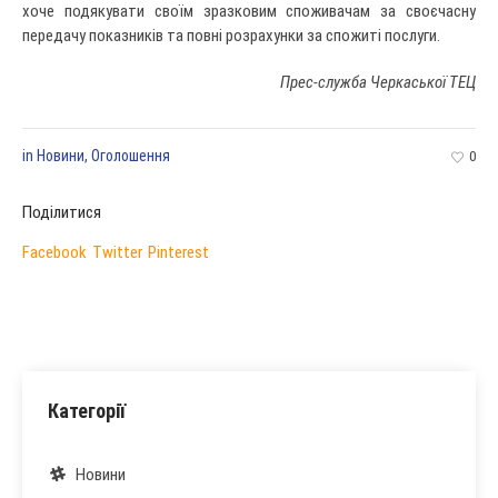
хоче подякувати своїм зразковим споживачам за своєчасну
передачу показників та повні розрахунки за спожиті послуги.
Прес-служба Черкаської ТЕЦ
in
Новини
,
Оголошення
0
Поділитися
Facebook
Twitter
Pinterest
Категорії
Новини