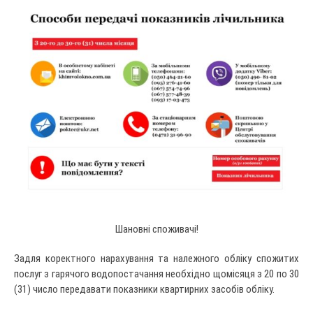
Шановні споживачі!
Задля коректного нарахування та належного обліку спожитих
послуг з гарячого водопостачання необхідно щомісяця з 20 по 30
(31) число передавати показники квартирних засобів обліку.