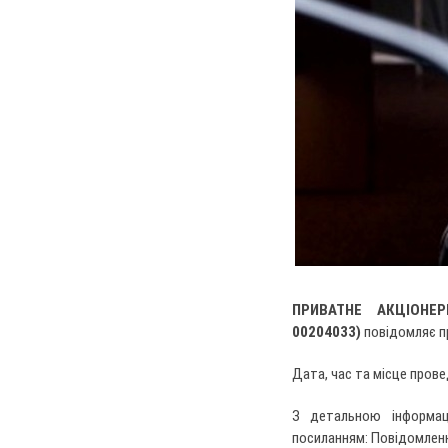
ПРИВАТНЕ АКЦІОНЕ
00204033)
повідомляє пр
Дата, час та місце прове
З детальною інформац
посиланням: Повідомленн