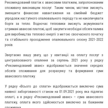
Рекомендований платіж є авансовим платежем, запропонованим
споживачу виконавцем послуг. Таким чином, містяни зможуть
зменшити фінансове навантаження на сімейний бюджет
упродовж наступного опалювального періоду та не накопичувати
борги за тепло. Водночас тепловики зможуть акумулювати
отримані авансові платежі, щоб закупити необхідні обсяги палива
для виробництва теплової енергії з метою своєчасного початку
та стабільного проходження опалювального сезону 2021-2022
років.
Звертаємо вашу увагу, що у квитанції на оплату послуг з
централізованого опалення за серпень 2021 року у рядку
«Рекомендований аванс» відображається значення середніх
обсягів споживання для розрахунку та формування суми
авансового платежу.
У рядку «Всього до сплати» відображається виключно сума
наявної заборгованості станом на 01.09.2021 року, яка підлягає
оплаті, а в рядку «Рекомендований аванс» – сума авансового
платежу, оплата якого здійснюється виключно за бажанням
споживача.