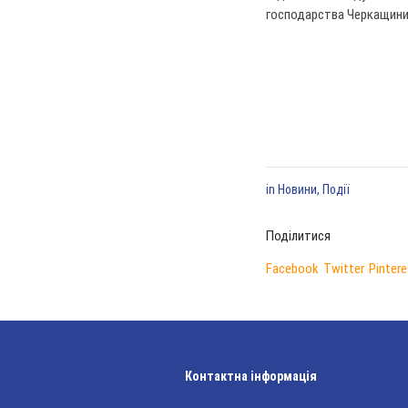
господарства Черкащини п
in
Новини
,
Події
Поділитися
Facebook
Twitter
Pintere
Контактна інформація