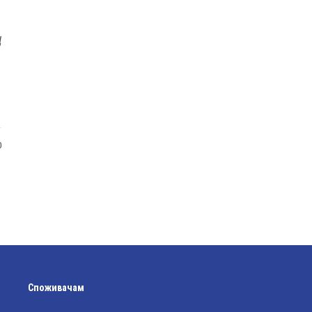
Ц
0
Споживачам