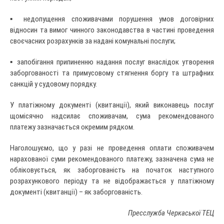
▪ недопущення споживачами порушення умов договірних
відносин та вимог чинного законодавства в частині проведення
своєчасних розрахунків за надані комунальні послуги;
▪ запобігання припиненню надання послуг внаслідок утворення
заборгованості та примусовому стягнення боргу та штрафних
санкцій у судовому порядку.
У платіжному документі (квитанції), який виконавець послуг
щомісячно надсилає споживачам, сума рекомендованого
платежу зазначається окремим рядком.
Наголошуємо, що у разі не проведення оплати споживачем
нарахованої суми рекомендованого платежу, зазначена сума не
обліковується, як заборгованість на початок наступного
розрахункового періоду та не відображається у платіжному
документі (квитанції) – як заборгованість.
Пресслужба Черкаської ТЕЦ