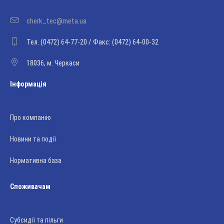
cherk_tec@meta.ua
Тел. (0472) 64-77-20 / Факс: (0472) 64-00-32
18036, м. Черкаси
Інформація
Про компанію
Новини та події
Нормативна база
Споживачам
Субсидії та пільги