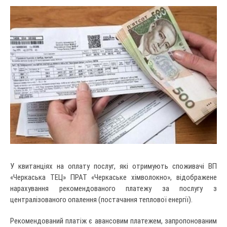
У квитанціях на оплату послуг, які отримують споживачі ВП
«Черкаська ТЕЦ» ПРАТ «Черкаське хімволокно», відображене
нарахування рекомендованого платежу за послугу з
централізованого опалення (постачання теплової енергії).
Рекомендований платіж є авансовим платежем, запропонованим