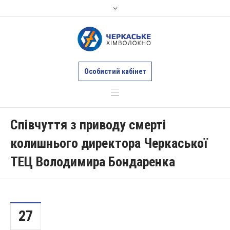
Особистий кабінет
Співчуття з приводу смерті
колишнього директора Черкаської
ТЕЦ Володимира Бондаренка
27