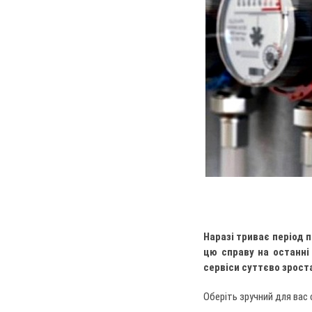
Наразі триває період 
цю справу на останні
сервіси
суттєво зрост
Оберіть зручний для вас с