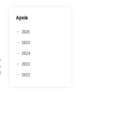
Архів
2026
2025
2024
я
2023
и
Ц
2022