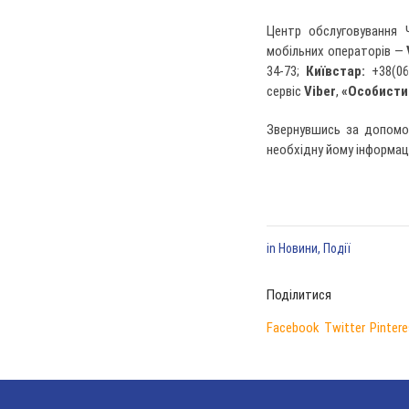
Центр обслуговування 
мобільних операторів —
34-73;
Київстар:
+38(06
сервіс
Viber
,
«Особисти
Звернувшись за допомо
необхідну йому інформац
in
Новини
,
Події
Поділитися
Facebook
Twitter
Pintere