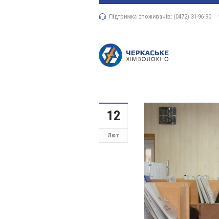
Підтримка споживачів: (0472) 31-96-90
12
Лют