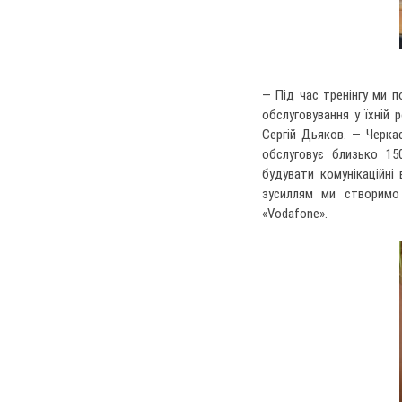
— Під час тренінгу ми 
обслуговування у їхній 
Сергій Дьяков. — Черка
обслуговує близько 15
будувати комунікаційні
зусиллям ми створимо
«Vodafone».