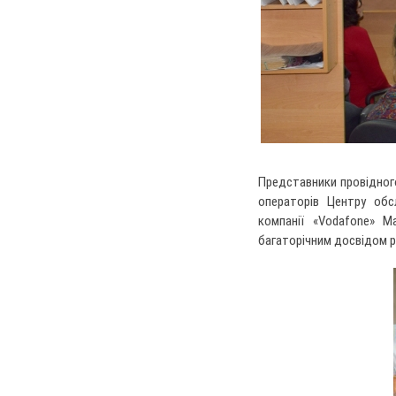
Представники провідног
операторів Центру обс
компанії «Vodafone» М
багаторічним досвідом ро