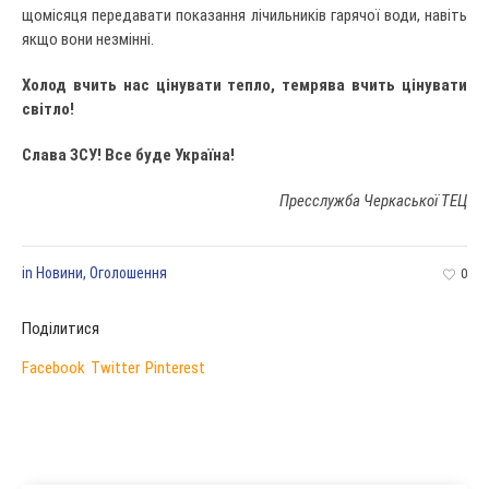
щомісяця передавати показання лічильників гарячої води, навіть
якщо вони незмінні.
Холод вчить нас цінувати тепло, темрява вчить цінувати
світло!
Слава ЗСУ! Все буде Україна!
Пресслужба Черкаської ТЕЦ
in
Новини
,
Оголошення
0
Поділитися
Facebook
Twitter
Pinterest