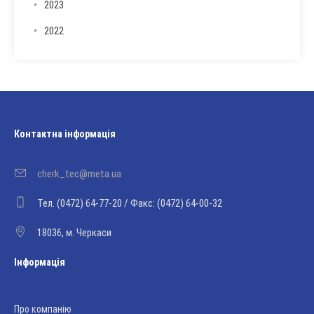
2023
2022
Контактна інформація
cherk_tec@meta.ua
Тел. (0472) 64-77-20 / Факс: (0472) 64-00-32
18036, м. Черкаси
Інформація
Про компанію