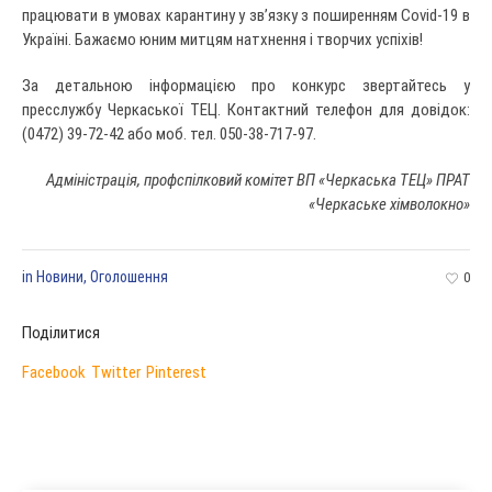
працювати в умовах карантину у зв’язку з поширенням Covid-19 в
Україні. Бажаємо юним митцям натхнення і творчих успіхів!
За детальною інформацією про конкурс звертайтесь у
пресслужбу Черкаської ТЕЦ. Контактний телефон для довідок:
(0472) 39-72-42 або моб. тел. 050-38-717-97.
Адміністрація, профспілковий комітет
ВП «Черкаська ТЕЦ» ПРАТ
«Черкаське хімволокно»
in
Новини
,
Оголошення
0
Поділитися
Facebook
Twitter
Pinterest