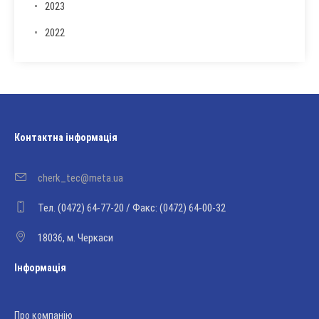
2023
2022
Контактна інформація
cherk_tec@meta.ua
Тел. (0472) 64-77-20 / Факс: (0472) 64-00-32
18036, м. Черкаси
Інформація
Про компанію