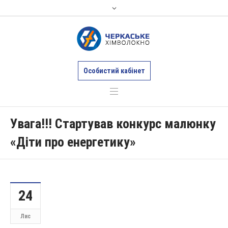
Особистий кабінет
Увага!!! Стартував конкурс малюнку
«Діти про енергетику»
24
Лис