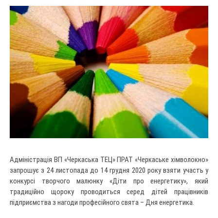
Адміністрація ВП «Черкаська ТЕЦ» ПРАТ «Черкаське хімволокно»
запрошує з 24 листопада до 14 грудня 2020 року взяти участь у
конкурсі творчого малюнку «Діти про енергетику», який
традиційно щороку проводиться серед дітей працівників
підприємства з нагоди професійного свята – Дня енергетика.