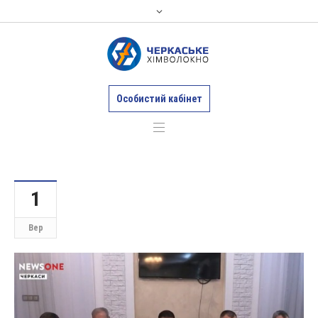
Особистий кабінет
1
Вер