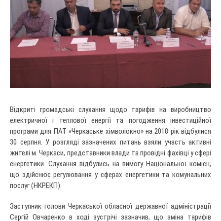
Відкриті громадські слухання щодо тарифів на виробництво
електричної і теплової енергії та погодження інвестиційної
програми для ПАТ «Черкаське хімволокно» на 2018 рік відбулися
30 серпня. У розгляді зазначених питань взяли участь активні
жителі м. Черкаси, представники влади та провідні фахівці у сфері
енергетики. Слухання відбулись на вимогу Національної комісії,
що здійснює регулювання у сферах енергетики та комунальних
послуг (НКРЕКП).
Заступник голови Черкаської обласної державної адміністрації
Сергій Овчаренко в ході зустрічі зазначив, що зміна тарифів