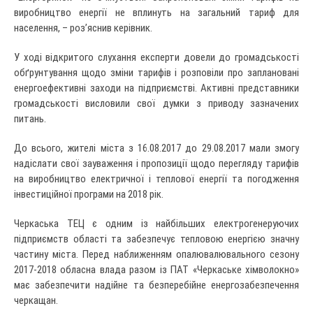
виробництво енергії не вплинуть на загальний тариф для
населення, – роз’яснив керівник.
У ході відкритого слухання експерти довели до громадськості
обґрунтування щодо зміни тарифів і розповіли про заплановані
енергоефективні заходи на підприємстві. Активні представники
громадськості висловили свої думки з приводу зазначених
питань.
До всього, жителі міста з 16.08.2017 до 29.08.2017 мали змогу
надіслати свої зауваження і пропозиції щодо перегляду тарифів
на виробництво електричної і теплової енергії та погодження
інвестиційної програми на 2018 рік.
Черкаська ТЕЦ є одним із найбільших електрогенеруючих
підприємств області та забезпечує тепловою енергією значну
частину міста. Перед наближенням опалювалювального сезону
2017-2018 обласна влада разом із ПАТ «Черкаське хімволокно»
має забезпечити надійне та безперебійне енергозабезпечення
черкащан.