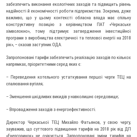
забезпечить виконання екологічних заходів та підвищить рівень
надійності й економічності роботи підприємства. Зокрема, дуже
важливо, що у цьому контексті обласна влада має спільну
конструктивну позицію з керівництвом ПАТ «Черкаське
хімволокно», тому підтримує затвердження інвестиційної
програми з виробництва електричної та теплової енергії на 2018
рік», – сказав заступник ОДА.
Запропоновані тарифи забезпечить реалізацію заходів по кількох
напрямках, пріоритетними серед яких є:
– Переведення котельного устаткування першої черги ТЕЦ на
спалювання вугілля;
– Зменшення шкідливих викидів у навколишнє середовище;
– Впровадження заходів з енергоефективності.
Директор Черкаської ТЕЦ Михайло Фатьянов, у свою чергу,
зауважив, що суттєвого підвищення тарифів на 2018 рік від ДП
«Енергоринок» не очікується. Запропоновані зміни тарифів на