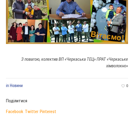
З повагою,
колектив ВП «Черкаська ТЕЦ» ПРАТ «Черкаське
хімволокно»
in
Новини
0
Поділитися
Facebook
Twitter
Pinterest