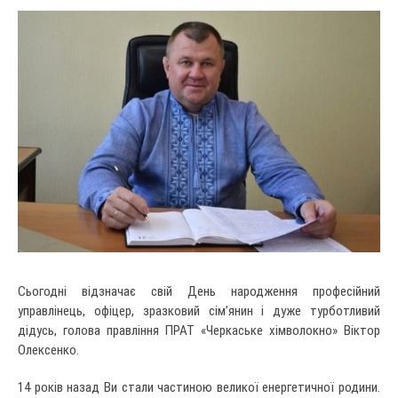
Сьогодні відзначає свій День народження професійний
управлінець, офіцер, зразковий сім’янин і дуже турботливий
дідусь, голова правління ПРАТ «Черкаське хімволокно» Віктор
Олексенко.
14 років назад Ви стали частиною великої енергетичної родини.