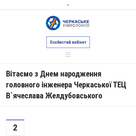
Особистий кабінет
Вітаємо з Днем народження
головного інженера Черкаської ТЕЦ
В`ячеслава Желдубовського
2