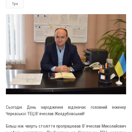
Тра
Сьогодні День народження відзначає головний інженер
Черкаської ТЕЦ В`ячеслав Желдубовський!
Більш ніж чверть століття пропрацював В`ячеслав Миколайович