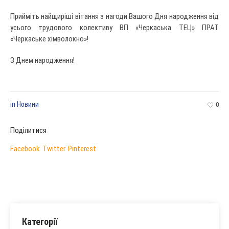
Прийміть найщиріші вітання з нагоди Вашого Дня народження від
усього трудового колективу ВП «Черкаська ТЕЦ» ПРАТ
«Черкаське хімволокно»!
З Днем народження!
in
Новини
0
Поділитися
Facebook
Twitter
Pinterest
Категорії