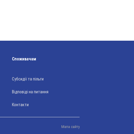
Споживачам
Субсидії та пільги
Відповіді на питання
Контакти
Мапа сайту