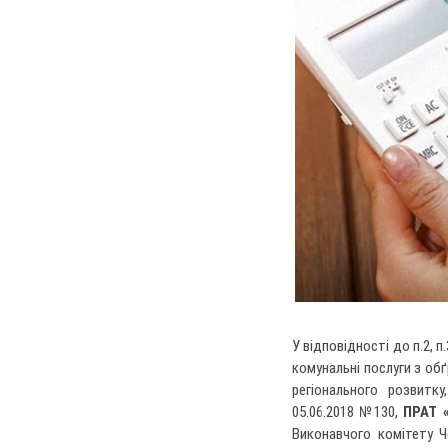
У відповідності до п.2, 
комунальні послуги з об
регіонального розвитк
05.06.2018 №130,
ПРАТ 
Виконавчого комітету Ч