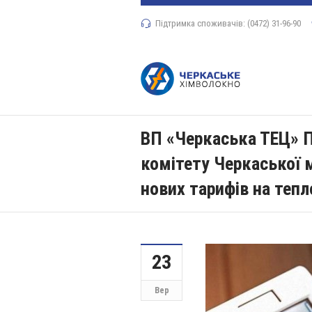
Підтримка споживачів: (0472) 31-96-90
ВП «Черкаська ТЕЦ» П
комітету Черкаської 
нових тарифів на тепл
23
Вер