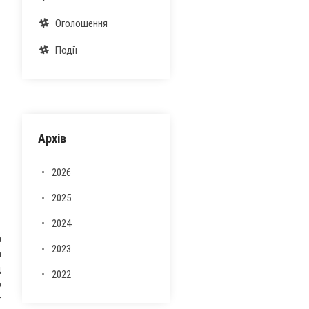
Оголошення
Події
Архів
2026
2025
2024
а
2023
а
д
2022
о
т