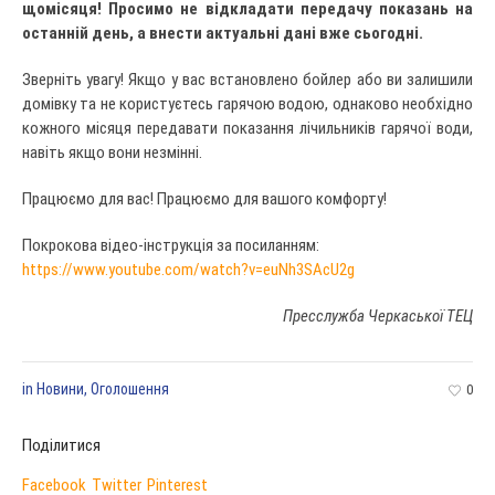
щомісяця!
Просимо не відкладати передачу показань на
останній день, а внести актуальні дані вже сьогодні.
Зверніть увагу! Якщо у вас встановлено бойлер або ви залишили
домівку та не користуєтесь гарячою водою, однаково необхідно
кожного місяця передавати показання лічильників гарячої води,
навіть якщо вони незмінні.
Працюємо для вас! Працюємо для вашого комфорту!
Покрокова відео-інструкція за посиланням:
https://www.youtube.com/watch?v=euNh3SAcU2g
Пресслужба Черкаської ТЕЦ
in
Новини
,
Оголошення
0
Поділитися
Facebook
Twitter
Pinterest