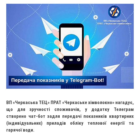
ВП «Черкаська ТЕЦ» ПРАТ «Черкаське хімволокно» нагадує,
що для зручності споживачів, у додатку Телеграм
створено чат-бот задля передачі показників квартирних
(індивідуальних) приладів обліку теплової енергії та
гарячої води.