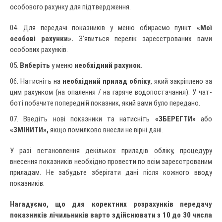
особового рахунку для підтвердження.
Для передачі показників у меню обираємо пункт
«Мої
особові рахунки».
З’явиться перелік зареєстрованих вами
особових рахунків.
Виберіть
у меню
необхідний рахунок
.
Натисніть на
необхідний прилад обліку
, який закріплено за
цим рахунком (на опалення / на гаряче водопостачання). У чат-
боті побачите попередній показник, який вами було передано.
Введіть нові показники та натисніть
«ЗБЕРЕГТИ»
або
«ЗМІНИТИ»,
якщо помилково внесли не вірні дані.
У разі встановлення декількох приладів обліку, процедуру
внесення показників необхідно провести по всім зареєстрованим
приладам. Не забудьте зберігати дані після кожного вводу
показників.
Нагадуємо, що для коректних розрахунків передачу
показників лічильників варто здійснювати з 10 до 30 числа