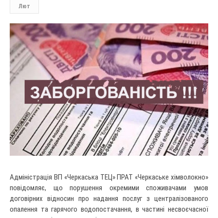
Лют
Адміністрація ВП «Черкаська ТЕЦ» ПРАТ «Черкаське хімволокно»
повідомляє, що порушення окремими споживачами умов
договірних відносин про надання послуг з централізованого
опалення та гарячого водопостачання, в частині несвоєчасної