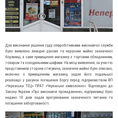
Для виконання рішення суду співробітниками виконавчої служби
було виявлено ліквідне рухоме та нерухоме майно зазначеної
боржниці, а саме приміщення магазину з торговим обладнанням,
товаром та холодильними шафами. На місці виявлення, за участю
представників сторони стягувача, зазначене майно було описано,
включно з приміщенням магазину, задля його подальшої
реалізації у рахунок погашення боргу перед підприємством ВП
«Черкаська ТЕЦ» ПРАТ «Черкаське хімволокно». Відповідно до
Закону України «Про виконавче провадження», підприємиці було
надано 10 днів задля врегулювання зазначеного питання та
погашення заборгованості.