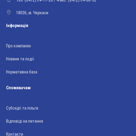
Тел. (0472) 64-77-20 / Факс: (0472) 64-00-32
18036, м. Черкаси
Інформація
Про компанію
Новини та події
Нормативна база
Споживачам
Субсидії та пільги
Відповіді на питання
Контакти