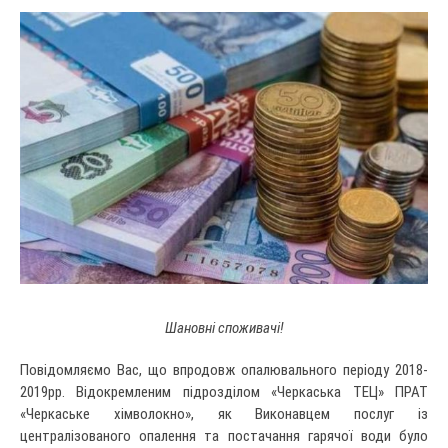
Шановні споживачі!
Повідомляємо Вас, що впродовж опалювального періоду 2018-
2019рр. Відокремленим підрозділом «Черкаська ТЕЦ» ПРАТ
«Черкаське хімволокно», як Виконавцем послуг із
централізованого опалення та постачання гарячої води було