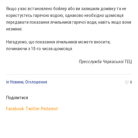
Якщо у вас встановлено бойлер або ви залишили домівку та не
користуєтесь гарячою водою, однаково необхідно щомісяця
передавати показання лічильників гарячої води, навіть якщо вони
незмінні.
Нагадуємо, що показання лічильників можете вносити,
починаючи з 10-го числа щомісяця.
Пресслужба Черкаської ТЕЦ
in
Новини
,
Оголошення
0
Поділитися
Facebook
Twitter
Pinterest