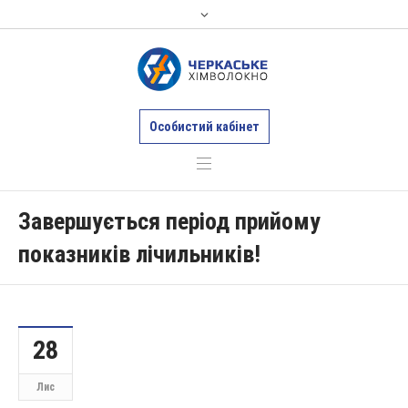
Особистий кабінет
Завершується період прийому
показників лічильників!
28
Лис