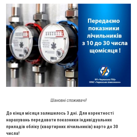
Шановні споживачі!
До кінця місяця залишилось 3 дні. Для коректності
нарахувань передавати показники індивідуальних
приладів обліку (квартирних лічильників) варто до 30
числа!