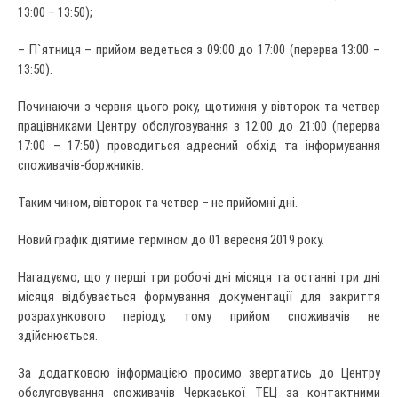
13:00 – 13:50);
– П`ятниця – прийом ведеться з 09:00 до 17:00 (перерва 13:00 –
13:50).
Починаючи з червня цього року, щотижня у вівторок та четвер
працівниками Центру обслуговування з 12:00 до 21:00 (перерва
17:00 – 17:50) проводиться адресний обхід та інформування
споживачів-боржників.
Таким чином, вівторок та четвер – не прийомні дні.
Новий графік діятиме терміном до 01 вересня 2019 року.
Нагадуємо, що у перші три робочі дні місяця та останні три дні
місяця відбувається формування документації для закриття
розрахункового періоду, тому прийом споживачів не
здійснюється.
За додатковою інформацією просимо звертатись до Центру
обслуговування споживачів Черкаської ТЕЦ за контактними