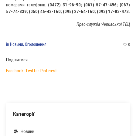
номерами телефонів:
(0472) 31-96-90; (067) 57-47-496; (067)
57-74-839; (050) 46-42-160; (095) 27-64-160; (093) 17-03-473.
Прес-служба Черкаської ТЕЦ
in
Новини
,
Оголошення
0
Поділитися
Facebook
Twitter
Pinterest
Категорії
Новини