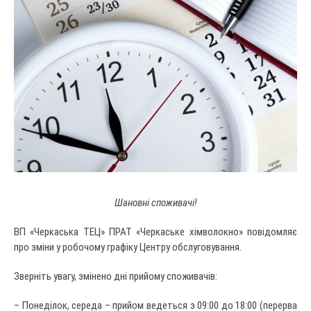
Шановні споживачі!
ВП «Черкаська ТЕЦ» ПРАТ «Черкаське хімволокно» повідомляє
про зміни у робочому графіку Центру обслуговування.
Зверніть увагу, змінено дні прийому споживачів:
– Понеділок, середа – прийом ведеться з 09:00 до 18:00 (перерва