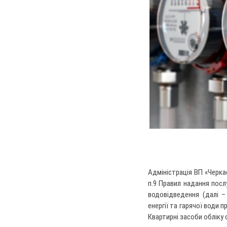
Адміністрація ВП «Черка
п.9 Правил надання посл
водовідведення (далі –
енергії та гарячої води
Квартирні засоби обліку