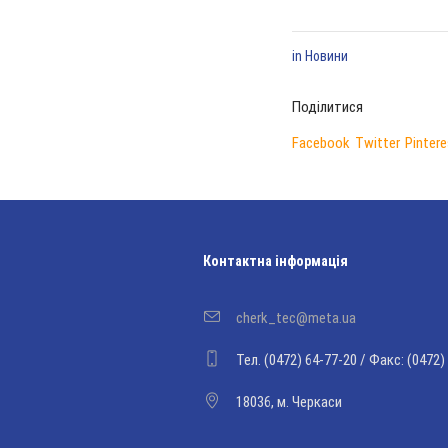
in
Новини
Поділитися
Facebook
Twitter
Pintere
Контактна інформація
cherk_tec@meta.ua
Тел. (0472) 64-77-20 / Факс: (0472)
18036, м. Черкаси