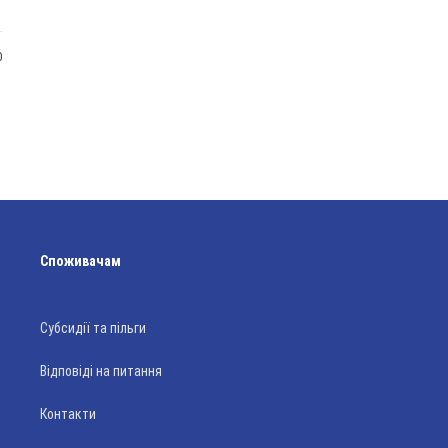
0
Споживачам
Субсидії та пільги
Відповіді на питання
Контакти