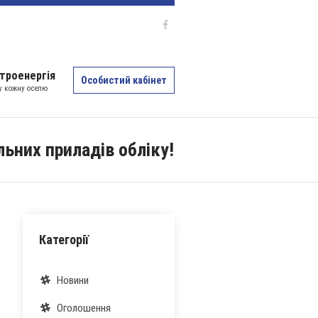
троенергія
Особистий кабінет
 у кожну оселю
льних приладів обліку!
Категорії
Новини
Оголошення