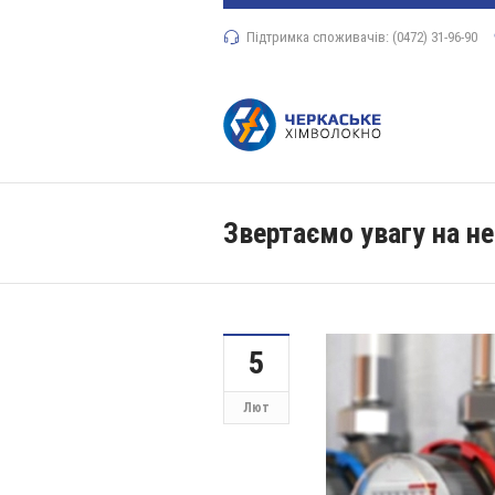
Підтримка споживачів: (0472) 31-96-90
Звертаємо увагу на не
5
Лют