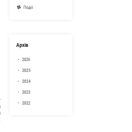
Події
Архів
2026
2025
2024
2023
г
2022
і
ї
.